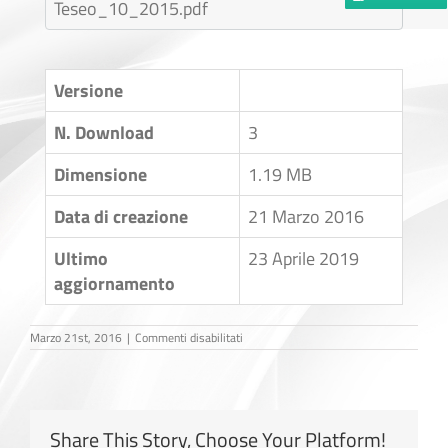
Teseo_10_2015.pdf
Versione
N. Download
3
Dimensione
1.19 MB
Data di creazione
21 Marzo 2016
Ultimo
23 Aprile 2019
aggiornamento
su
Marzo 21st, 2016
|
Commenti disabilitati
Previdenza
Share This Story, Choose Your Platform!