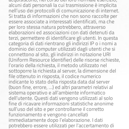
alcuni dati personali la cui trasmissione è implicita
nell’uso dei protocolli di comunicazione di internet.
Si tratta di informazioni che non sono raccolte per
essere associate a interessati identificati, ma che
per loro stessa natura potrebbero, attraverso
elaborazioni ed associazioni con dati detenuti da
terzi, permettere di identificare gli utenti. In questa
categoria di dati rientrano gli indirizzi IP o i nomi a
dominio dei computer utilizzati dagli utenti che si
connettono al sito, gli indirizzi in notazione URI
(Uniform Resource Identifier) delle risorse richieste,
l’orario della richiesta, il metodo utilizzato nel
sottoporre la richiesta al server, la dimensione del
file ottenuto in risposta, il codice numerico
indicante lo stato della risposta data dal server
(buon fine, errore, …) ed altri parametri relativi al
sistema operativo e all’ambiente informatico
dell’utente. Questi dati vengono utilizzati al solo
fine di ricavare informazioni statistiche anonime
sull’uso del sito e per controllarne il corretto
funzionamento e vengono cancellati
immediatamente dopo l’elaborazione. I dati
potrebbero essere utilizzati per l’accertamento di