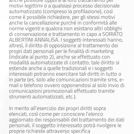
motivi legittimi o a qualsiasi processo decisionale
automatizzato (compreso la profilazione), così
come è possibile richiedere, per gli stessi motivi
anche la cancellazione purché in conformità alle
norme vigenti e qualora non esistano altri obblighi
di conservazione e trattamento in capo a SORIATO
ALBERTINI ANNALISA. I soggetti interessati hanno,
altresì, il diritto di opposizione al trattamento dei
propri dati personali per le finalità di marketing
(indicate al punto 2), anche se effettuato con
modalità automatizzate di contatto; tale diritto si
estende anche a quelle tradizionali e i soggetti
interessati potranno esercitare tali diritti in tutto o
in parte (es. solo alle comunicazioni tramite sms, e-
mail o telefono ovvero opponendosi al solo invio di
comunicazioni promozionali effettuato tramite
strumenti automatizzati, etc.).
In merito all’esercizio dei propri diritti sopra
elencati, così come per conoscere l’elenco
aggiornato dei responsabili del trattamento dei dati
personali, il soggetto interessato potrà rivolgere le
proprie richieste attraverso specifica