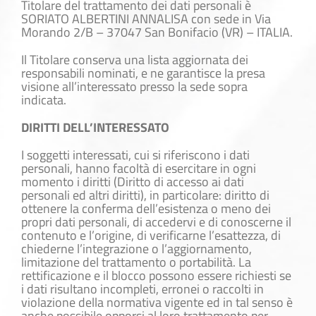
Titolare del trattamento dei dati personali è
SORIATO ALBERTINI ANNALISA con sede in Via
Morando 2/B – 37047 San Bonifacio (VR) – ITALIA.
Il Titolare conserva una lista aggiornata dei
responsabili nominati, e ne garantisce la presa
visione all’interessato presso la sede sopra
indicata.
DIRITTI DELL’INTERESSATO
I soggetti interessati, cui si riferiscono i dati
personali, hanno facoltà di esercitare in ogni
momento i diritti (Diritto di accesso ai dati
personali ed altri diritti), in particolare: diritto di
ottenere la conferma dell’esistenza o meno dei
propri dati personali, di accedervi e di conoscerne il
contenuto e l’origine, di verificarne l’esattezza, di
chiederne l’integrazione o l’aggiornamento,
limitazione del trattamento o portabilità. La
rettificazione e il blocco possono essere richiesti se
i dati risultano incompleti, erronei o raccolti in
violazione della normativa vigente ed in tal senso è
anche possibile opporsi al loro trattamento per