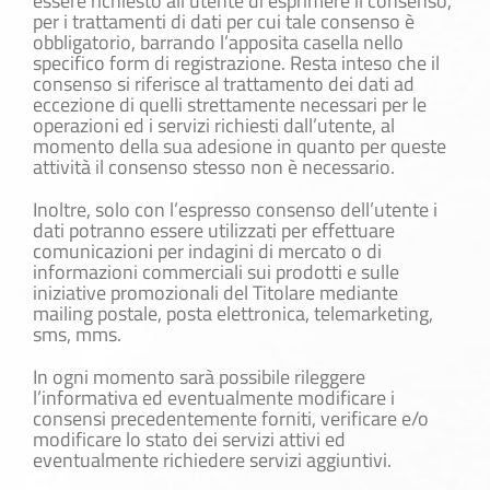
essere richiesto all’utente di esprimere il consenso,
per i trattamenti di dati per cui tale consenso è
obbligatorio, barrando l’apposita casella nello
specifico form di registrazione. Resta inteso che il
consenso si riferisce al trattamento dei dati ad
eccezione di quelli strettamente necessari per le
operazioni ed i servizi richiesti dall’utente, al
momento della sua adesione in quanto per queste
attività il consenso stesso non è necessario.
Inoltre, solo con l’espresso consenso dell’utente i
dati potranno essere utilizzati per effettuare
comunicazioni per indagini di mercato o di
informazioni commerciali sui prodotti e sulle
iniziative promozionali del Titolare mediante
mailing postale, posta elettronica, telemarketing,
sms, mms.
In ogni momento sarà possibile rileggere
l’informativa ed eventualmente modificare i
consensi precedentemente forniti, verificare e/o
modificare lo stato dei servizi attivi ed
eventualmente richiedere servizi aggiuntivi.