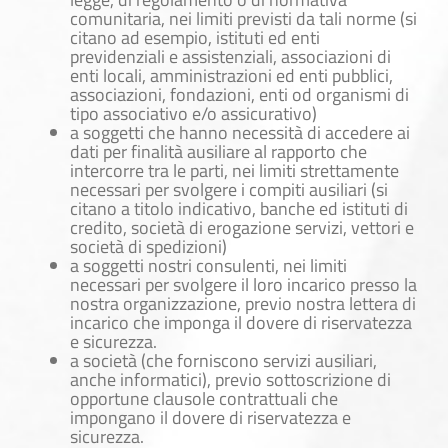
comunitaria, nei limiti previsti da tali norme (si
citano ad esempio, istituti ed enti
previdenziali e assistenziali, associazioni di
enti locali, amministrazioni ed enti pubblici,
associazioni, fondazioni, enti od organismi di
tipo associativo e/o assicurativo)
a soggetti che hanno necessità di accedere ai
dati per finalità ausiliare al rapporto che
intercorre tra le parti, nei limiti strettamente
necessari per svolgere i compiti ausiliari (si
citano a titolo indicativo, banche ed istituti di
credito, società di erogazione servizi, vettori e
società di spedizioni)
a soggetti nostri consulenti, nei limiti
necessari per svolgere il loro incarico presso la
nostra organizzazione, previo nostra lettera di
incarico che imponga il dovere di riservatezza
e sicurezza.
a società (che forniscono servizi ausiliari,
anche informatici), previo sottoscrizione di
opportune clausole contrattuali che
impongano il dovere di riservatezza e
sicurezza.