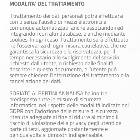
MODALITA’ DEL TRATTAMENTO
Il trattamento dei dati personali potrà effettuarsi
con o senza l’ausilio di mezzi elettronici e
comunque automatizzati, anche associandoli ed
integrandoli con altri database, e anche mediante
cookies. In ogni caso il trattamento sarà effettuato
nell’osservanza di ogni misura cautelativa, che ne
garantisca la sicurezza e la riservatezza, per il
tempo necessario allo svolgimento del servizio
richiesto dall’utente, o richiesto dalle finalità
descritte in questo documento, e l’utente può
sempre chiedere l’interruzione del trattamento o la
cancellazione dei dati.
SORIATO ALBERTINI ANNALISA ha inoltre
predisposto tutte le misure di sicurezza
informatica, nel rispetto delle modalità indicate nel
GDPR con l’adozione delle misure di sicurezza
ritenute adeguate al fine di ridurre al minimo il
rischio di violazione della privacy degli utenti da
parte di terzi, aggiornate costantemente e
ogniqualvolta si dimostri indispensabile.