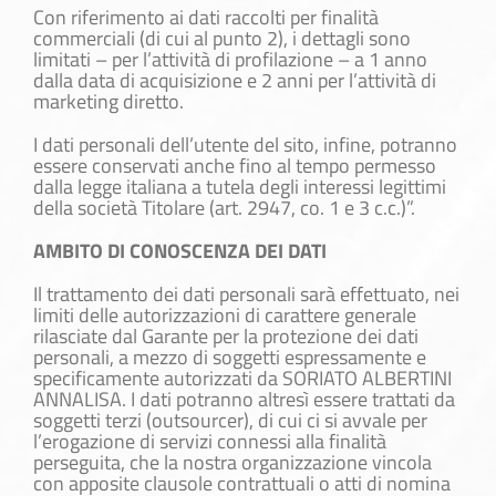
Con riferimento ai dati raccolti per finalità
commerciali (di cui al punto 2), i dettagli sono
limitati – per l’attività di profilazione – a 1 anno
dalla data di acquisizione e 2 anni per l’attività di
marketing diretto.
I dati personali dell’utente del sito, infine, potranno
essere conservati anche fino al tempo permesso
dalla legge italiana a tutela degli interessi legittimi
della società Titolare (art. 2947, co. 1 e 3 c.c.)”.
AMBITO DI CONOSCENZA DEI DATI
Il trattamento dei dati personali sarà effettuato, nei
limiti delle autorizzazioni di carattere generale
rilasciate dal Garante per la protezione dei dati
personali, a mezzo di soggetti espressamente e
specificamente autorizzati da SORIATO ALBERTINI
ANNALISA. I dati potranno altresì essere trattati da
soggetti terzi (outsourcer), di cui ci si avvale per
l’erogazione di servizi connessi alla finalità
perseguita, che la nostra organizzazione vincola
con apposite clausole contrattuali o atti di nomina