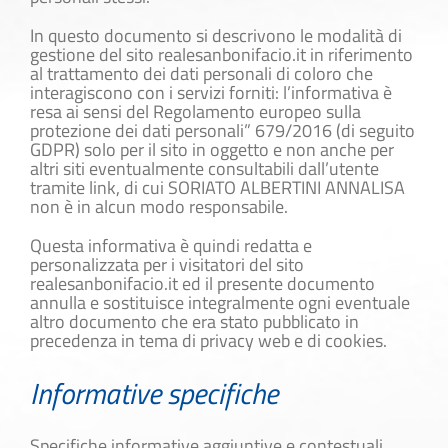
In questo documento si descrivono le modalità di
gestione del sito realesanbonifacio.it in riferimento
al trattamento dei dati personali di coloro che
interagiscono con i servizi forniti: l’informativa è
resa ai sensi del Regolamento europeo sulla
protezione dei dati personali” 679/2016 (di seguito
GDPR) solo per il sito in oggetto e non anche per
altri siti eventualmente consultabili dall’utente
tramite link, di cui SORIATO ALBERTINI ANNALISA
non è in alcun modo responsabile.
Questa informativa è quindi redatta e
personalizzata per i visitatori del sito
realesanbonifacio.it ed il presente documento
annulla e sostituisce integralmente ogni eventuale
altro documento che era stato pubblicato in
precedenza in tema di privacy web e di cookies.
Informative specifiche
Specifiche informative aggiuntive e contestuali