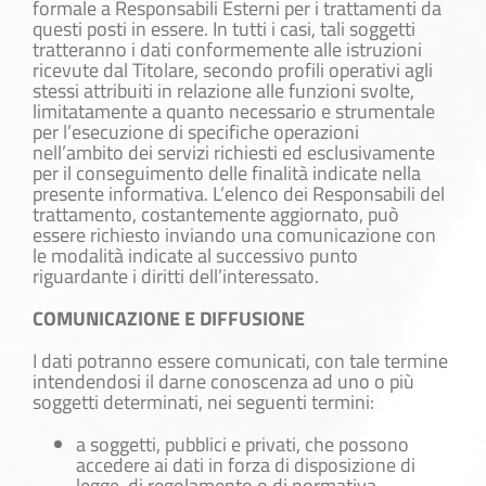
formale a Responsabili Esterni per i trattamenti da
questi posti in essere. In tutti i casi, tali soggetti
tratteranno i dati conformemente alle istruzioni
ricevute dal Titolare, secondo profili operativi agli
stessi attribuiti in relazione alle funzioni svolte,
limitatamente a quanto necessario e strumentale
per l’esecuzione di specifiche operazioni
nell’ambito dei servizi richiesti ed esclusivamente
per il conseguimento delle finalità indicate nella
presente informativa. L’elenco dei Responsabili del
trattamento, costantemente aggiornato, può
essere richiesto inviando una comunicazione con
le modalità indicate al successivo punto
riguardante i diritti dell’interessato.
COMUNICAZIONE E DIFFUSIONE
I dati potranno essere comunicati, con tale termine
intendendosi il darne conoscenza ad uno o più
soggetti determinati, nei seguenti termini:
a soggetti, pubblici e privati, che possono
accedere ai dati in forza di disposizione di
legge, di regolamento o di normativa