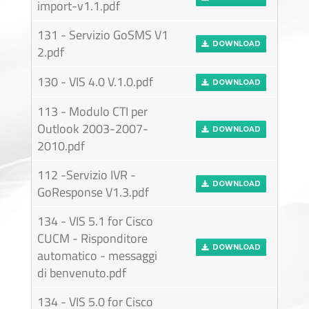
import-v1.1.pdf
131 - Servizio GoSMS V1
DOWNLOAD
2.pdf
130 - VIS 4.0 V.1.0.pdf
DOWNLOAD
113 - Modulo CTI per
Outlook 2003-2007-
DOWNLOAD
2010.pdf
112 -Servizio IVR -
DOWNLOAD
GoResponse V1.3.pdf
134 - VIS 5.1 for Cisco
CUCM - Risponditore
DOWNLOAD
automatico - messaggi
di benvenuto.pdf
134 - VIS 5.0 for Cisco