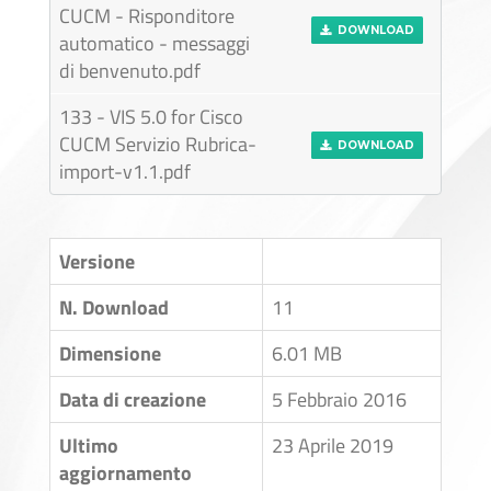
CUCM - Risponditore
DOWNLOAD
automatico - messaggi
di benvenuto.pdf
133 - VIS 5.0 for Cisco
CUCM Servizio Rubrica-
DOWNLOAD
import-v1.1.pdf
Versione
N. Download
11
Dimensione
6.01 MB
Data di creazione
5 Febbraio 2016
Ultimo
23 Aprile 2019
aggiornamento